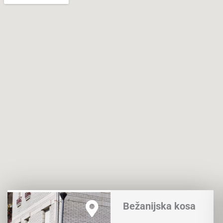
Bežanijska kosa