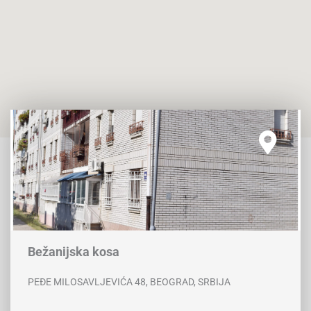
Bežanijska kosa
PEĐE MILOSAVLJEVIĆA 48, BEOGRAD, SRBIJA